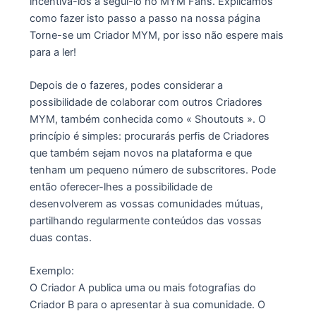
incentivá-los a segui-lo no MYM Fans. Explicamos
como fazer isto passo a passo na nossa página
Torne-se um Criador MYM, por isso não espere mais
para a ler!
Depois de o fazeres, podes considerar a
possibilidade de colaborar com outros Criadores
MYM, também conhecida como « Shoutouts ». O
princípio é simples: procurarás perfis de Criadores
que também sejam novos na plataforma e que
tenham um pequeno número de subscritores. Pode
então oferecer-lhes a possibilidade de
desenvolverem as vossas comunidades mútuas,
partilhando regularmente conteúdos das vossas
duas contas.
Exemplo:
O Criador A publica uma ou mais fotografias do
Criador B para o apresentar à sua comunidade. O