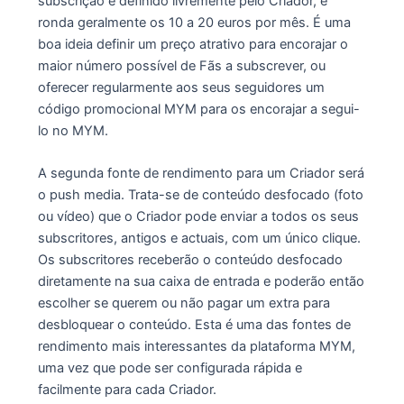
subscrição é definido livremente pelo Criador, e
ronda geralmente os 10 a 20 euros por mês. É uma
boa ideia definir um preço atrativo para encorajar o
maior número possível de Fãs a subscrever, ou
oferecer regularmente aos seus seguidores um
código promocional MYM para os encorajar a segui-
lo no MYM.
A segunda fonte de rendimento para um Criador será
o push media. Trata-se de conteúdo desfocado (foto
ou vídeo) que o Criador pode enviar a todos os seus
subscritores, antigos e actuais, com um único clique.
Os subscritores receberão o conteúdo desfocado
diretamente na sua caixa de entrada e poderão então
escolher se querem ou não pagar um extra para
desbloquear o conteúdo. Esta é uma das fontes de
rendimento mais interessantes da plataforma MYM,
uma vez que pode ser configurada rápida e
facilmente para cada Criador.