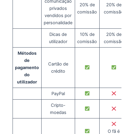
comunicação
20% de
20% de
privados
comissão
comissão
vendidos por
personalidade
Dicas de
10% de
20% de
utilizador
comissão
comissão
Métodos
de
Cartão de
pagamento
crédito
do
utilizador
PayPal
Cripto-
moedas
O fã é