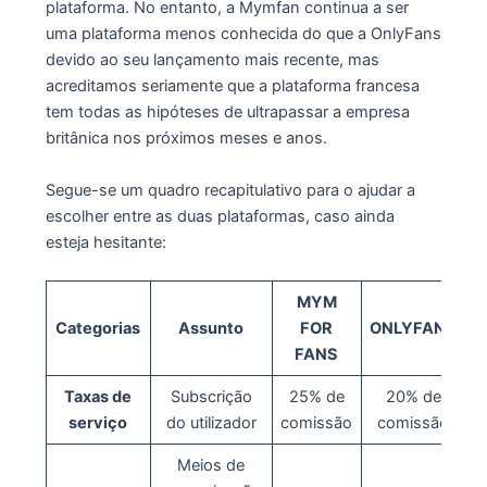
plataforma. No entanto, a Mymfan continua a ser
uma plataforma menos conhecida do que a OnlyFans
devido ao seu lançamento mais recente, mas
acreditamos seriamente que a plataforma francesa
tem todas as hipóteses de ultrapassar a empresa
britânica nos próximos meses e anos.
Segue-se um quadro recapitulativo para o ajudar a
escolher entre as duas plataformas, caso ainda
esteja hesitante:
MYM
Categorias
Assunto
FOR
ONLYFANS
FANS
Taxas de
Subscrição
25% de
20% de
serviço
do utilizador
comissão
comissão
Meios de