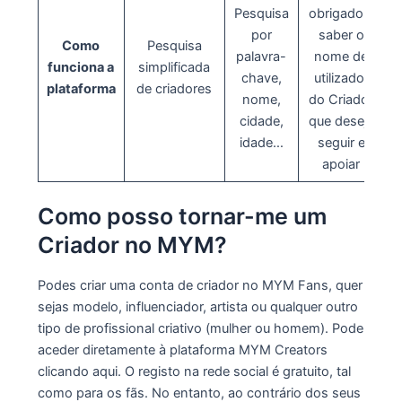
Pesquisa
obrigado a
por
saber o
Como
Pesquisa
palavra-
nome de
funciona a
simplificada
chave,
utilizador
plataforma
de criadores
nome,
do Criador
cidade,
que deseja
idade…
seguir e
apoiar
Como posso tornar-me um
Criador no MYM?
Podes criar uma conta de criador no MYM Fans, quer
sejas modelo, influenciador, artista ou qualquer outro
tipo de profissional criativo (mulher ou homem). Pode
aceder diretamente à plataforma MYM Creators
clicando aqui. O registo na rede social é gratuito, tal
como para os fãs. No entanto, ao contrário dos seus