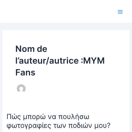
Aller
au
Main
contenu
Men
Nom de
l’auteur/autrice :MYM
Fans
Πώς μπορώ να πουλήσω
φωτογραφίες των ποδιών μου?