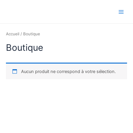
Aller
au
Main
contenu
Men
Accueil
/ Boutique
Boutique
Aucun produit ne correspond à votre sélection.