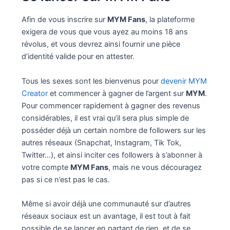
Afin de vous inscrire sur
MYM Fans
, la plateforme
exigera de vous que vous ayez au moins 18 ans
révolus, et vous devrez ainsi fournir une pièce
d’identité valide pour en attester.
Tous les sexes sont les bienvenus pour
devenir MYM
Creator
et commencer à gagner de l’argent sur
MYM
.
Pour commencer rapidement à gagner des revenus
considérables, il est vrai qu’il sera plus simple de
posséder déjà un certain nombre de followers sur les
autres réseaux (Snapchat, Instagram, Tik Tok,
Twitter…), et ainsi inciter ces followers à s’abonner à
votre compte
MYM Fans
, mais ne vous découragez
pas si ce n’est pas le cas.
Même si avoir déjà une communauté sur d’autres
réseaux sociaux est un avantage, il est tout à fait
possible de se lancer en partant de rien, et de se