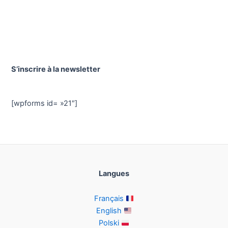
S’inscrire à la newsletter
[wpforms id= »21″]
Langues
Français
English
Polski